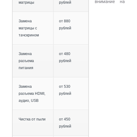
внимание на
матрицы
рублей
Замена
от 880
матрицы с
рублей
тачскрином
Замена
от 480
разъема
рублей
питания
Замена
от 530
разъема HDMI,
рублей
аудио, USB
Чистка от пыли
от 450
рублей